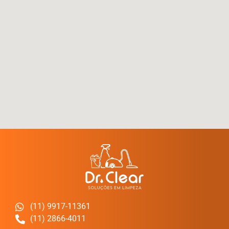
(11) 9917-11361
(11) 2866-4011