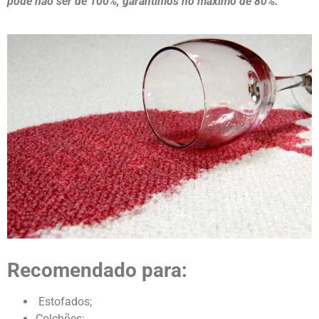
pode não ser de 100%, garantimos no máximo de 80%.
Recomendado para:
Estofados;
Colchões;