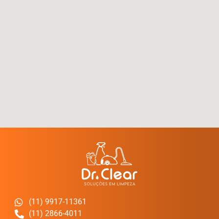
(11) 9917-11361
(11) 2866-4011